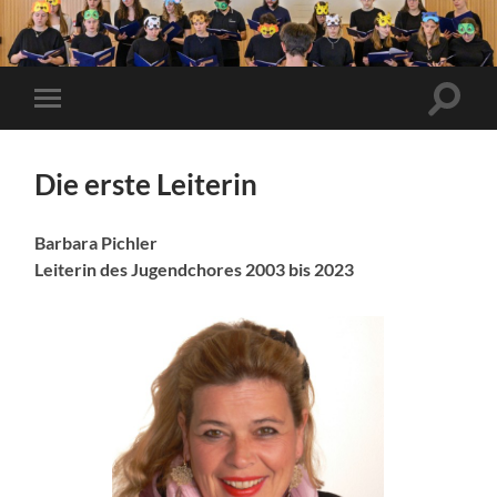
Suchfe
Mobile-
ein-/a
Menü
ein-/ausblenden
Die erste Leiterin
Barbara Pichler
Leiterin des Jugendchores 2003 bis 2023