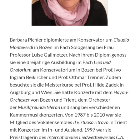
Barbara Pichler diplomierte am Konservatorium
Claudio
Monteverdi
in Bozen im Fach Sologesang bei Frau
Professor Luise Gallmetzer. Nach ihrem Diplom genoss
sie eine dreijährige Ausbildung im Fach
Lied und
Oratorium
am Konservatorium in Bozen bei Prof. Ivo
Ingram Beikircher und Prof. Othmar Trenner. Zudem
besuchte sie die Meisterkurse bei Prof. Hilde Zadek in
Augsburg und Wien. Sie hatte Konzerte mit dem
Haydn-
Orchester
von Bozen und Trient, dem Orchester
der
Musikfreunde Meran
und sang bei verschiedenen
Kammermusikkonzerten. Von 1987 bis 2010 war sie
Mitglied des Vokalensembles
Il virtuoso ritrovo
in Trient
mit Konzerten im In- und Ausland. 1997 war sie
Preisträgerin des
Internationalen Liedwettbewerbes C.A.